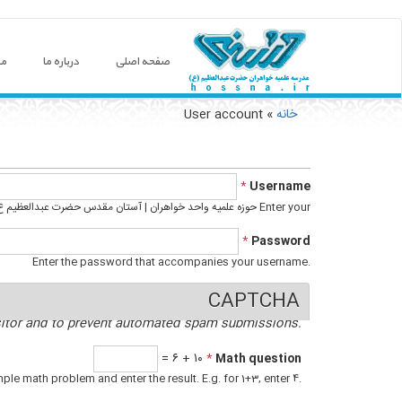
صفحه اصلی
درباره ما
مع
خانه
» User account
You are here
Primary tabs
*
Username
Enter your حوزه علمیه واحد خواهران | آستان مقدس حضرت عبدالعظیم ع username.
*
Password
Enter the password that accompanies your username.‎
CAPTCHA
isitor and to prevent automated spam submissions.‎
۱۰ + ۶ =
*
Math question
ple math problem and enter the result.‎ E.g.‎ for 1+3, enter 4.‎