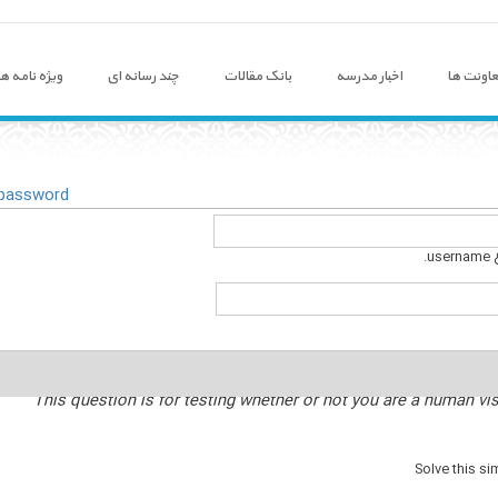
اونت ها
اخبار مدرسه
بانک مقالات
چند رسانه ای
ویژه نامه ها
 password
This question is for testing whether or not you are a human v
Solve this sim