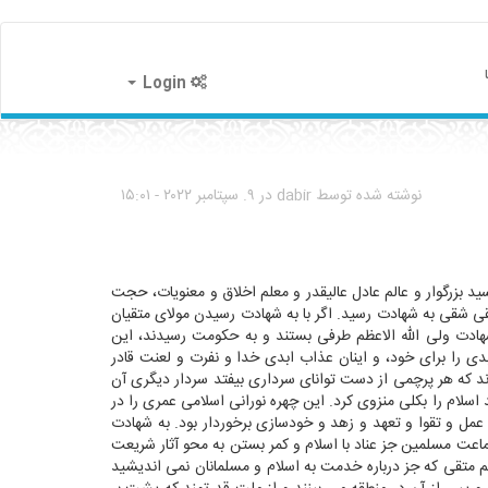
Login
نوشته شده توسط
dabir
در ۹. سپتامبر ۲۰۲۲ - ۱۵:۰۱
د بزرگوار و عالم عادل عالیقدر و معلم اخلاق و معنویات، حجت
قی شقی به شهادت رسید. اگر با به شهادت رسیدن مولای متقیان
شهادت ولی الله الاعظم طرفی بستند و به حکومت رسیدند، این
 را برای خود، و اینان عذاب ابدی خدا و نفرت و لعنت قادر
ند که هر پرچمی از دست توانای سرداری بیفتد سردار دیگری آن
سلام را بکلی منزوی کرد. این چهره نورانی اسلامی عمری را در
عمل و تقوا و تعهد و زهد و خودسازی برخوردار بود. به شهادت
جماعت مسلمین جز عناد با اسلام و کمر بستن به محو آثار شریعت
لم متقی که جز درباره خدمت به اسلام و مسلمانان نمی اندیشید