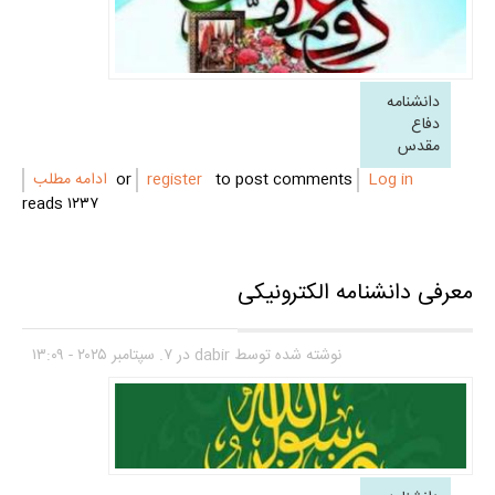
دانشنامه
دفاع
مقدس
Log in
or
to post comments
register
ادامه مطلب
۱۲۳۷ reads
معرفی دانشنامه الکترونیکی
نوشته شده توسط
dabir
در ۷. سپتامبر ۲۰۲۵ - ۱۳:۰۹