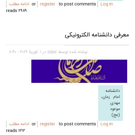
Log in
or
to post comments
register
ادامه مطلب
۲۹۸۹ reads
معرفی دانشنامه الکترونیکی
نوشته شده توسط
dabir
در ۱. فوریهٔ ۲۰۲۶ - ۸:۴۰
دانشنامه
امام زمان،
مهدی
موعود
(عج)
Log in
or
to post comments
register
ادامه مطلب
۱۲۱۲ reads