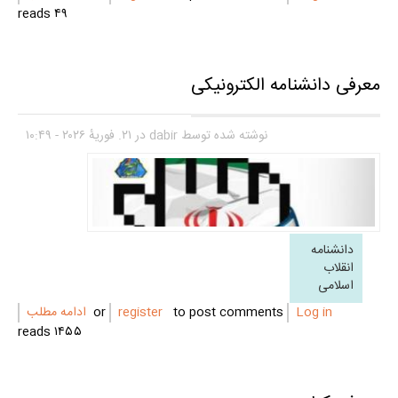
۴۹ reads
معرفی دانشنامه الکترونیکی
نوشته شده توسط
dabir
در ۲۱. فوریهٔ ۲۰۲۶ - ۱۰:۴۹
دانشنامه
انقلاب
اسلامی
Log in
or
to post comments
register
ادامه مطلب
۱۴۵۵ reads