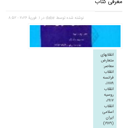
معرفی کتاب
نوشته شده توسط
dabir
در ۱. فوریهٔ ۲۰۲۶ - ۸:۵۲
انقلابهای
متعارض
معاصر:
انقلاب
فرانسه
۱۷۸۹،
انقلاب
روسیه
۱۹۱۷،
انقلاب
اسلامی
ایران
(۱۹۷۹)