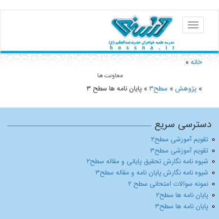
Toggle
navigation
خانه
»
You are her
معاونت ها
»
پژوهش
»
سطح۳
» پایان نامه ها سطح ۳
دسترسی سریع
تقویم آموزشی سطح۲
تقویم آموزشی سطح۳
شیوه نامه نگارش تحقیق پایانی و مقاله سطح۲
شیوه نامه نگارش پایان نامه و مقاله سطح۳
نمونه سوالات امتحانی سطح ۲
پایان نامه ها سطح۲
پایان نامه ها سطح۳