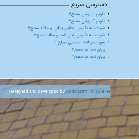
دسترسی سریع
تقویم آموزشی سطح۲
تقویم آموزشی سطح۳
شیوه نامه نگارش تحقیق پایانی و مقاله سطح۲
شیوه نامه نگارش پایان نامه و مقاله سطح۳
نمونه سوالات امتحانی سطح ۲
پایان نامه ها سطح۲
پایان نامه ها سطح۳
Designed and developed by
Abdulazim HolyShrine