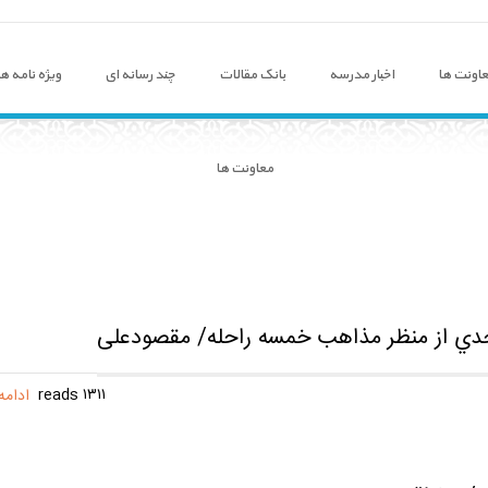
اونت ها
اخبار مدرسه
بانک مقالات
چند رسانه ای
ویژه نامه ها
معاونت ها
حدي از منظر مذاهب خمسه راحله/ مقصودعلی
۱۳۱۱ reads
ادامه