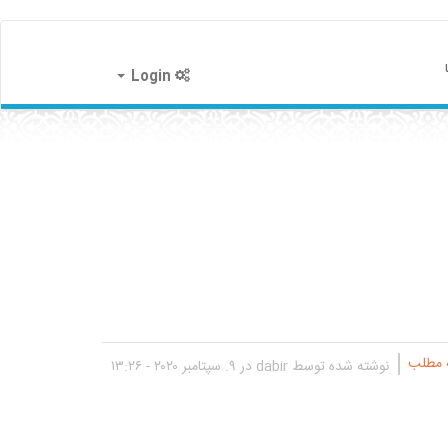
Login
 مطلب
نوشته شده توسط
dabir
در ۹. سپتامبر ۲۰۲۰ - ۱۳:۲۶