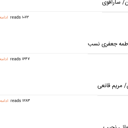
/ ساراقوی
۱۰۷۲ reads
ادامه
فاطمه جعفری نسب
۱۶۴۷ reads
ادامه
/ مریم قانعی
۱۲۸۳ reads
ادامه
وائی نجیب